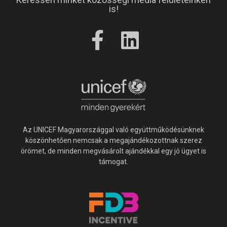
is!
Az UNICEF Magyarországgal való együttműködésünknek
köszönhetően nemcsak a megajándékozottnak szerez
örömet, de minden megvásárolt ajándékkal egy jó ügyet is
támogat.