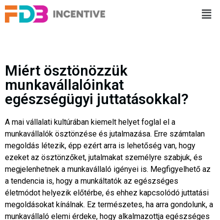
Miért ösztönözzük
munkavállalóinkat
egészségügyi juttatásokkal?
A mai vállalati kultúrában kiemelt helyet foglal el a
munkavállalók ösztönzése és jutalmazása. Erre számtalan
megoldás létezik, épp ezért arra is lehetőség van, hogy
ezeket az ösztönzőket, jutalmakat személyre szabjuk, és
megjelenhetnek a munkavállaló igényei is. Megfigyelhető az
a tendencia is, hogy a munkáltatók az egészséges
életmódot helyezik előtérbe, és ehhez kapcsolódó juttatási
megoldásokat kínálnak. Ez természetes, ha arra gondolunk, a
munkavállaló elemi érdeke, hogy alkalmazottja egészséges