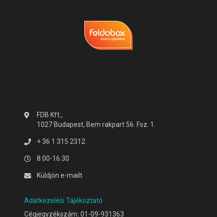
FDB Kft.,
1027 Budapest, Bem rakpart 56. Fsz. 1.
+ 36 1 315 2312
8.00-16.30
Küldjön e-mailt
Adatkezelési Tájékoztató
Cégjegyzékszám: 01-09-931363