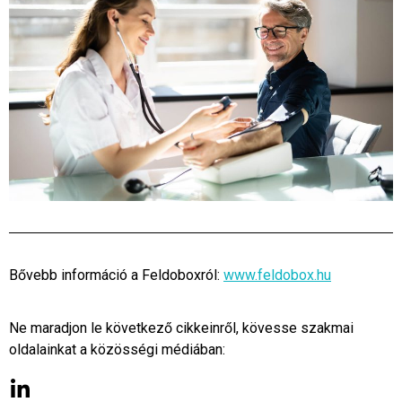
Bővebb információ a Feldoboxról:
www.feldobox.hu
Ne maradjon le következő cikkeinről, kövesse szakmai
oldalainkat a közösségi médiában: