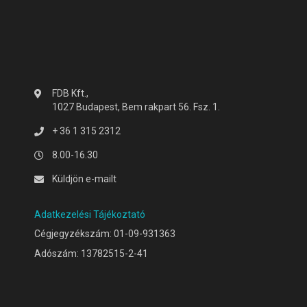
FDB Kft.,
1027 Budapest, Bem rakpart 56. Fsz. 1.
+ 36 1 315 2312
8.00-16.30
Küldjön e-mailt
Adatkezelési Tájékoztató
Cégjegyzékszám: 01-09-931363
Adószám: 13782515-2-41