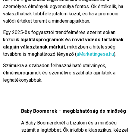
személyes élmények egyensúlya fontos. Ők értékelik, ha
választhatnak többféle jutalom közül, és ha a promóció
valódi értéket teremt a mindennapjaikban.
Egy 2025-ös fogyasztói trendfelmérés szerint sokan
közülük
lojalitásprogramok és rövid videós tartalmak
alapján választanak márkát
, miközben a hitelesség
továbbra is meghatározó tényező (
aMarketingese.hu
).
Számukra a szabadon felhasználható utalványok,
élményprogramok és személyre szabható ajánlatok a
leghatékonyabbak.
Baby Boomerek – megbízhatóság és minőség
A Baby Boomereknél a bizalom és a minőség
számít a legtöbbet. Ők inkább a klasszikus, kézzel