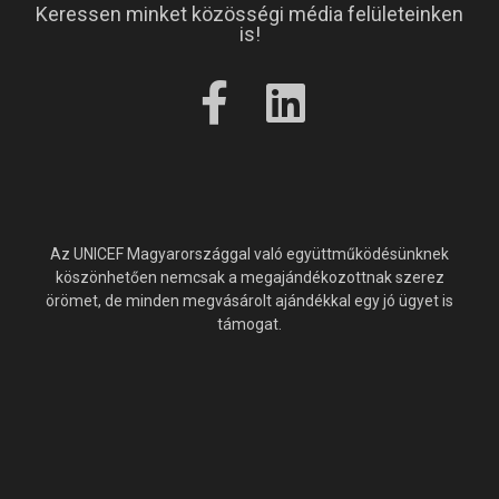
Keressen minket közösségi média felületeinken
is!
Az UNICEF Magyarországgal való együttműködésünknek
köszönhetően nemcsak a megajándékozottnak szerez
örömet, de minden megvásárolt ajándékkal egy jó ügyet is
támogat.