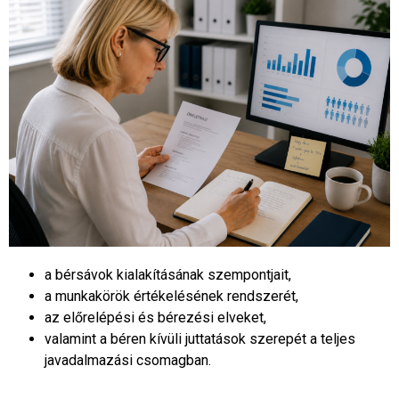
a bérsávok kialakításának szempontjait,
a munkakörök értékelésének rendszerét,
az előrelépési és bérezési elveket,
valamint a béren kívüli juttatások szerepét a teljes
javadalmazási csomagban.