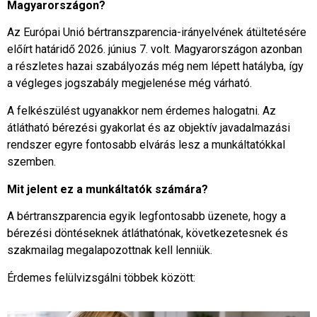
Magyarországon?
Az Európai Unió bértranszparencia-irányelvének átültetésére
előírt határidő 2026. június 7. volt. Magyarországon azonban
a részletes hazai szabályozás még nem lépett hatályba, így
a végleges jogszabály megjelenése még várható.
A felkészülést ugyanakkor nem érdemes halogatni. Az
átlátható bérezési gyakorlat és az objektív javadalmazási
rendszer egyre fontosabb elvárás lesz a munkáltatókkal
szemben.
Mit jelent ez a munkáltatók számára?
A bértranszparencia egyik legfontosabb üzenete, hogy a
bérezési döntéseknek átláthatónak, következetesnek és
szakmailag megalapozottnak kell lenniük.
Érdemes felülvizsgálni többek között: