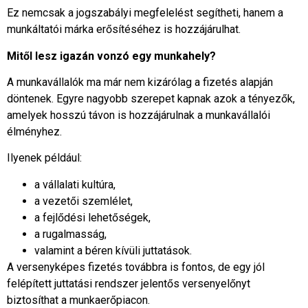
Ez nemcsak a jogszabályi megfelelést segítheti, hanem a
munkáltatói márka erősítéséhez is hozzájárulhat.
Mitől lesz igazán vonzó egy munkahely?
A munkavállalók ma már nem kizárólag a fizetés alapján
döntenek. Egyre nagyobb szerepet kapnak azok a tényezők,
amelyek hosszú távon is hozzájárulnak a munkavállalói
élményhez.
Ilyenek például:
a vállalati kultúra,
a vezetői szemlélet,
a fejlődési lehetőségek,
a rugalmasság,
valamint a béren kívüli juttatások.
A versenyképes fizetés továbbra is fontos, de egy jól
felépített juttatási rendszer jelentős versenyelőnyt
biztosíthat a munkaerőpiacon.