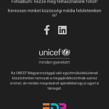
Fotóalbum: nézze meg felhasználóink fotóit!
Keressen minket közösségi média felületeinken
is!
Az UNICEF Magyarországgal való együttműködésünknek
köszönhetően nemcsak a megajándékozottnak szerez
örömet, de minden megvásárolt ajándékkal egy jó ügyet is
támogat.