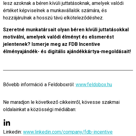
lesz azoknak a béren kívüli juttatásoknak, amelyek valódi
értéket képviselnek a munkavállalók számára, és
hozzájárulnak a hosszú távú elköteleződéshez.
Szeretné munkatársait olyan béren kívüli juttatásokkal
motiválni, amelyek valódi élményt és elismerést
jelentenek? Ismerje meg az FDB Incentive
élményajándék- és digitális ajándékkártya-megoldásait!
Bővebb információ a Feldoboxról:
www.feldobox.hu
Ne maradjon le következő cikkeinről, kövesse szakmai
oldalainkat a közösségi médiában:
Linkedin:
www.linkedin.com/company/fdb-incentive