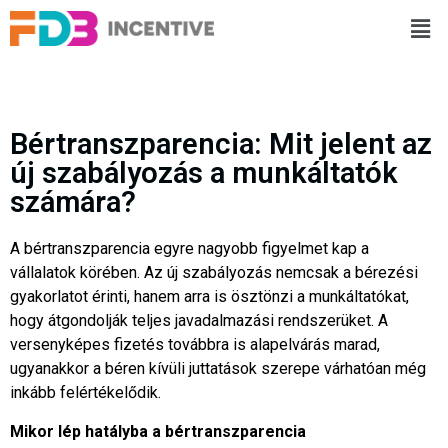
Bértranszparencia: Mit jelent az
új szabályozás a munkáltatók
számára?
A bértranszparencia egyre nagyobb figyelmet kap a
vállalatok körében. Az új szabályozás nemcsak a bérezési
gyakorlatot érinti, hanem arra is ösztönzi a munkáltatókat,
hogy átgondolják teljes javadalmazási rendszerüket. A
versenyképes fizetés továbbra is alapelvárás marad,
ugyanakkor a béren kívüli juttatások szerepe várhatóan még
inkább felértékelődik.
Mikor lép hatályba a bértranszparencia