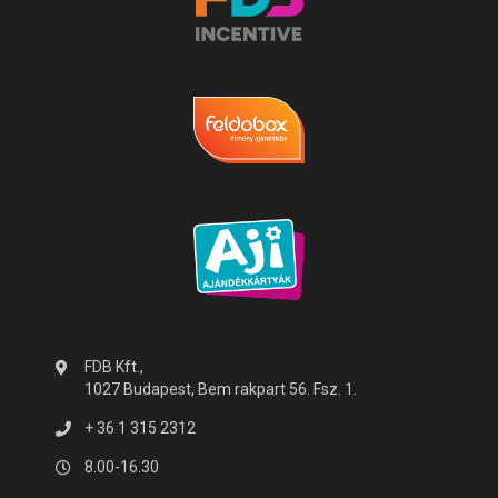
FDB Kft.,
1027 Budapest, Bem rakpart 56. Fsz. 1.
+ 36 1 315 2312
8.00-16.30