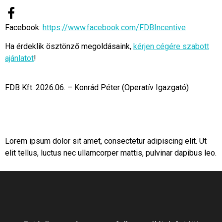
Facebook:
https://www.facebook.com/FDBIncentive
Ha érdeklik ösztönző megoldásaink,
kérjen cégére szabott
ajánlatot
!
FDB Kft. 2026.06. – Konrád Péter (Operatív Igazgató)
Lorem ipsum dolor sit amet, consectetur adipiscing elit. Ut
elit tellus, luctus nec ullamcorper mattis, pulvinar dapibus leo.