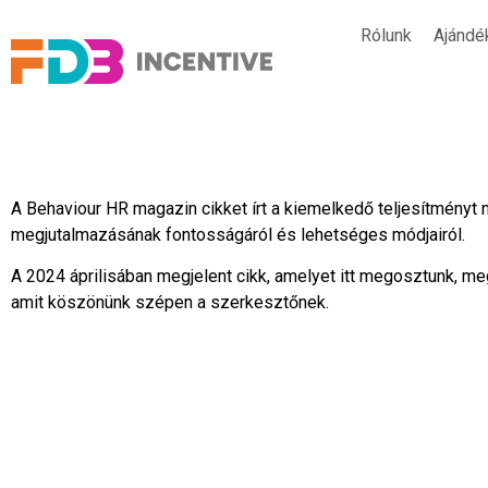
Rólunk
Ajánd
A Behaviour HR magazin cikket írt a kiemelkedő teljesítményt 
megjutalmazásának fontosságáról és lehetséges módjairól.
A 2024 áprilisában megjelent cikk, amelyet itt megosztunk, me
amit köszönünk szépen a szerkesztőnek.