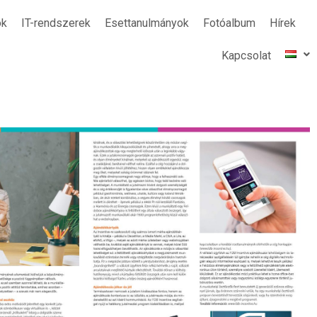
ok
IT-rendszerek
Esettanulmányok
Fotóalbum
Hírek
Kapcsolat