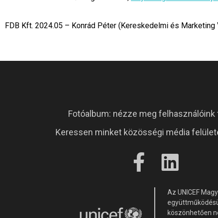
FDB Kft. 2024.05 – Konrád Péter (Kereskedelmi és Marketing
Fotóalbum: nézze meg felhasználóink f
Keressen minket közösségi média felülete
Az UNICEF Magy
együttműködés
köszönhetően n