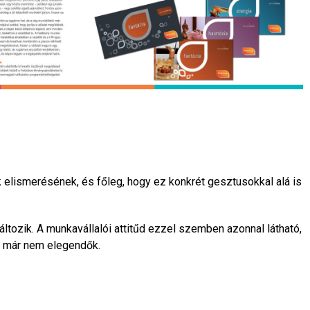
elismerésének, és főleg, hogy ez konkrét gesztusokkal alá is
tozik. A munkavállalói attitűd ezzel szemben azonnal látható,
ak már nem elegendők.